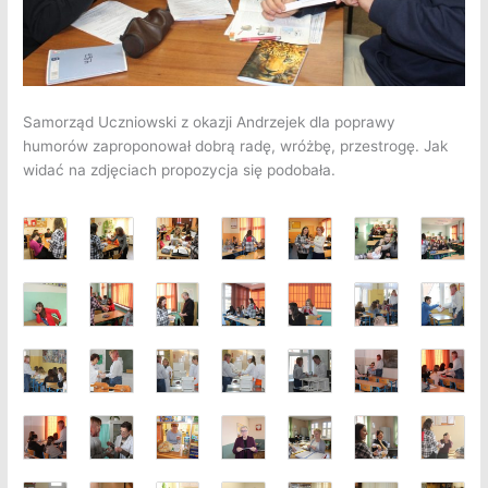
Samorząd Uczniowski z okazji Andrzejek dla poprawy
humorów zaproponował dobrą radę, wróżbę, przestrogę. Jak
widać na zdjęciach propozycja się podobała.