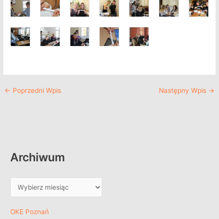
←
Poprzedni Wpis
Następny Wpis
→
Archiwum
OKE Poznań