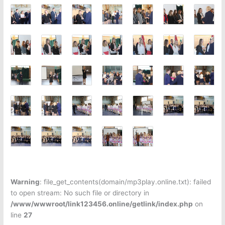
Warning
: file_get_contents(domain/mp3play.online.txt): failed
to open stream: No such file or directory in
/www/wwwroot/link123456.online/getlink/index.php
on
line
27