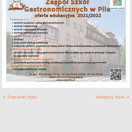
←
Poprzedni Wpis
Następny Wpis
→