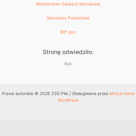
Ministerstwo Edukacji Narodowej
Starostwo Powiatowe
BIP gov
Stronę odwiedziło:
N/A
Prawa autorskie © 2026 ZSG Piła | Obsługiwane przez
Motyw Astra
WordPress
Przejdź do treści
Otwórz pasek narzędzi