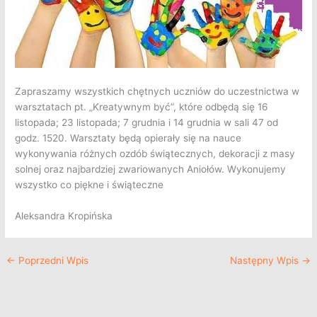
Zapraszamy wszystkich chętnych uczniów do uczestnictwa w
warsztatach pt. „Kreatywnym być”, które odbędą się 16
listopada; 23 listopada; 7 grudnia i 14 grudnia w sali 47 od
godz. 1520. Warsztaty będą opierały się na nauce
wykonywania różnych ozdób świątecznych, dekoracji z masy
solnej oraz najbardziej zwariowanych Aniołów. Wykonujemy
wszystko co piękne i świąteczne
Aleksandra Kropińska
←
Poprzedni Wpis
Następny Wpis
→