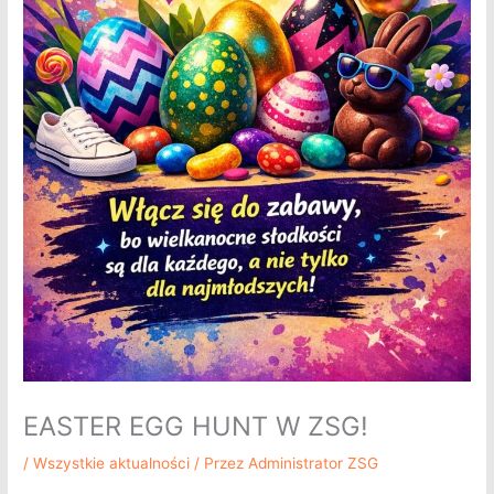
EASTER EGG HUNT W ZSG!
/
Wszystkie aktualności
/ Przez
Administrator ZSG