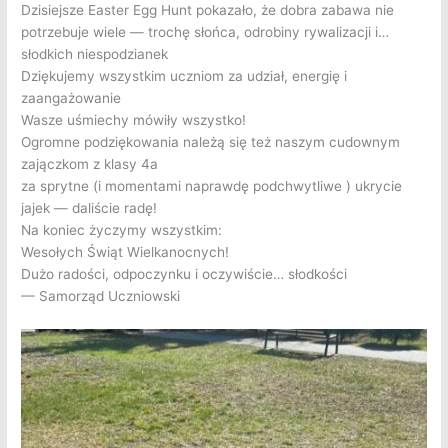
Dzisiejsze Easter Egg Hunt pokazało, że dobra zabawa nie
potrzebuje wiele — trochę słońca, odrobiny rywalizacji i…
słodkich niespodzianek
Dziękujemy wszystkim uczniom za udział, energię i
zaangażowanie
Wasze uśmiechy mówiły wszystko!
Ogromne podziękowania należą się też naszym cudownym
zajączkom z klasy 4a
za sprytne (i momentami naprawdę podchwytliwe ) ukrycie
jajek — daliście radę!
Na koniec życzymy wszystkim:
Wesołych Świąt Wielkanocnych!
Dużo radości, odpoczynku i oczywiście… słodkości
— Samorząd Uczniowski