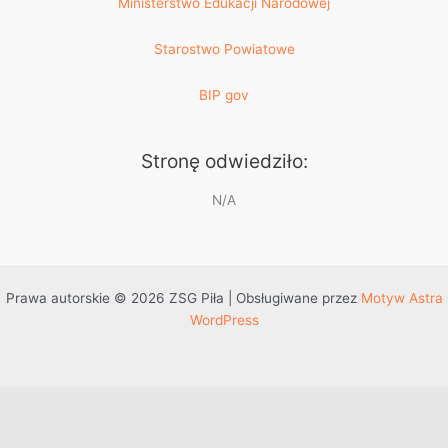
Ministerstwo Edukacji Narodowej
Starostwo Powiatowe
BIP gov
Stronę odwiedziło:
N/A
Prawa autorskie © 2026 ZSG Piła | Obsługiwane przez
Motyw Astra
WordPress
Przejdź do treści
Otwórz pasek narzędzi
Dostępność