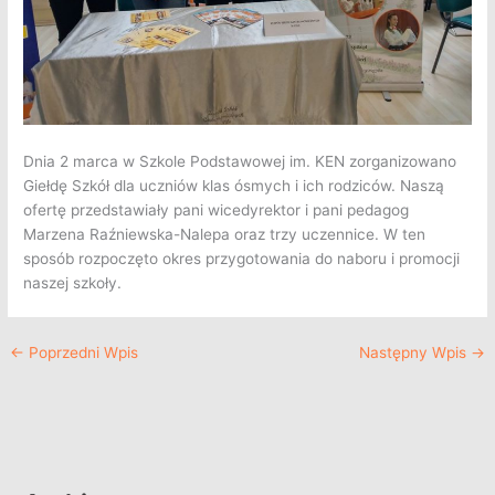
Dnia 2 marca w Szkole Podstawowej im. KEN zorganizowano
Giełdę Szkół dla uczniów klas ósmych i ich rodziców.
Naszą
ofertę przedstawiały pani wicedyrektor i pani pedagog
Marzena Raźniewska-Nalepa oraz trzy uczennice. W ten
sposób rozpoczęto okres przygotowania do naboru i promocji
naszej szkoły.
←
Poprzedni Wpis
Następny Wpis
→