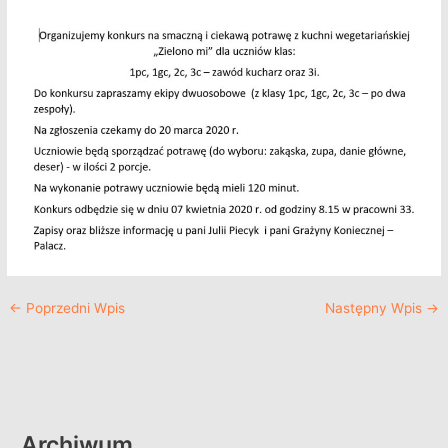
←
Poprzedni Wpis
Następny Wpis
→
Archiwum