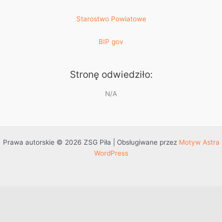
Starostwo Powiatowe
BIP gov
Stronę odwiedziło:
N/A
Prawa autorskie © 2026 ZSG Piła | Obsługiwane przez
Motyw Astra
WordPress
Przejdź do treści
Otwórz pasek narzędzi
Dostępność