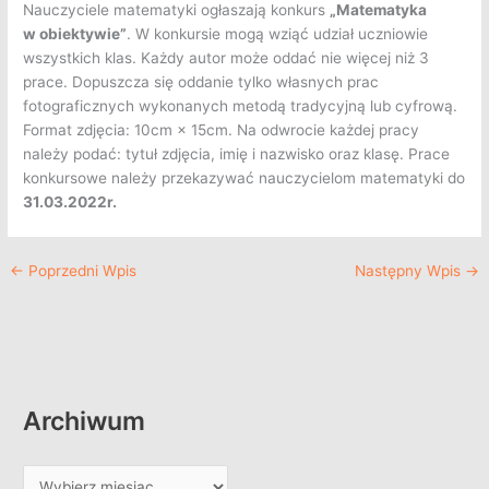
Nauczyciele matematyki ogłaszają konkurs
„Matematyka
w obiektywie”
. W konkursie mogą wziąć udział uczniowie
wszystkich klas. Każdy autor może oddać nie więcej niż 3
prace. Dopuszcza się oddanie tylko własnych prac
fotograficznych wykonanych metodą tradycyjną lub cyfrową.
Format zdjęcia: 10cm × 15cm. Na odwrocie każdej pracy
należy podać: tytuł zdjęcia, imię i nazwisko oraz klasę. Prace
konkursowe należy przekazywać nauczycielom matematyki do
31.03.2022r.
←
Poprzedni Wpis
Następny Wpis
→
Archiwum