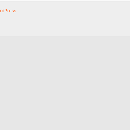
rdPress