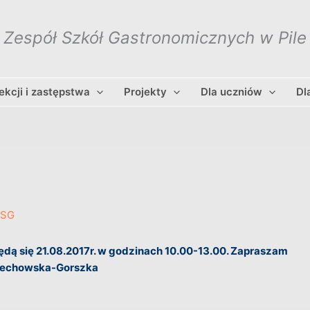
Zespół Szkół Gastronomicznych w Pile
lekcji i zastępstwa
Projekty
Dla uczniów
Dl
ZSG
dą się 21.08.2017r. w godzinach 10.00-13.00. Zapraszam
ciechowska-Gorszka