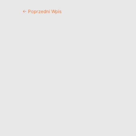
←
Poprzedni Wpis