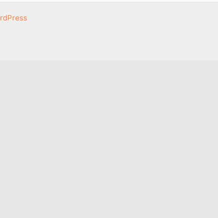
rdPress