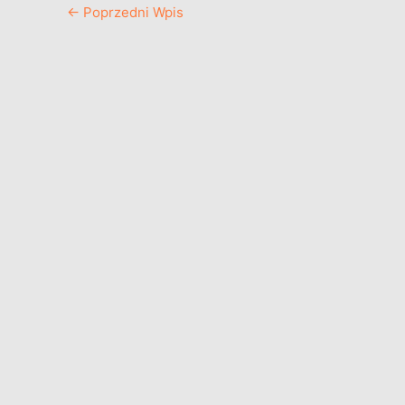
←
Poprzedni Wpis