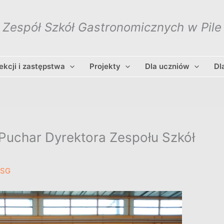
Zespół Szkół Gastronomicznych w Pile
lekcji i zastępstwa
Projekty
Dla uczniów
Dl
o Puchar Dyrektora Zespołu Szkół
ZSG