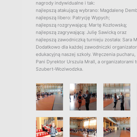
nagrody indywidualne i tak:
najlepszą atakującą wybrano: Magdalenę Dem
najlepszą libero: Patrycję Wypych;
najlepszą rozgrywającą: Martę Kozłowską;
najlepszą zagrywającą: Julię Sawicką oraz
najlepszą zawodniczką turnieju została: Sara 
Dodatkowo dla każdej zawodniczki organizatorz
edukacyjną naszej szkoły. Wręczenia pucharu,
Pani Dyrektor Urszula Mrall, a organizatorami 
Szubert-Woziwodzka.