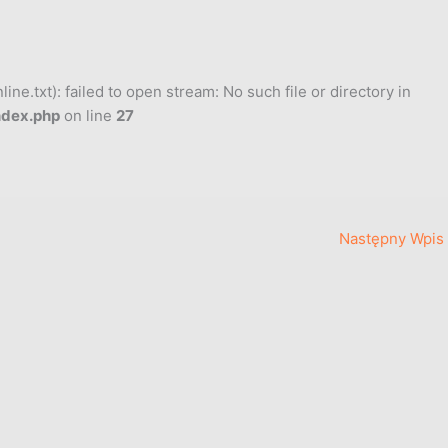
ne.txt): failed to open stream: No such file or directory in
ndex.php
on line
27
Następny Wpis